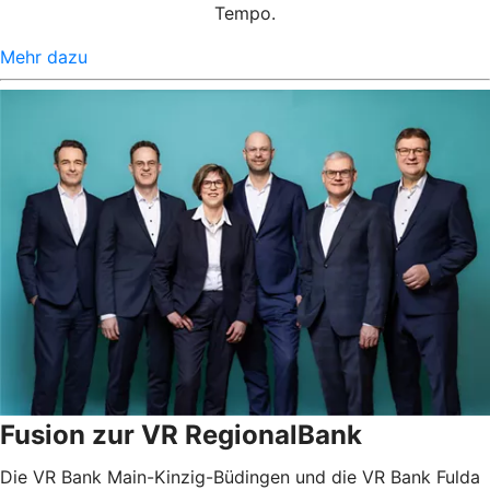
Tempo.
Mehr dazu
Fusion zur VR RegionalBank
Die VR Bank Main-Kinzig-Büdingen und die VR Bank Fulda