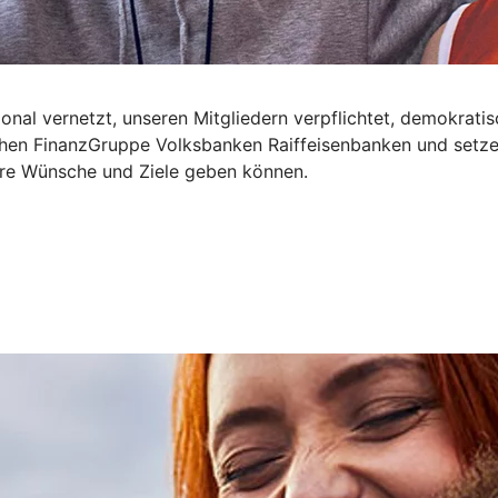
onal vernetzt, unseren Mitgliedern verpflichtet, demokrati
ichen FinanzGruppe Volksbanken Raiffeisenbanken und setze
Ihre Wünsche und Ziele geben können.