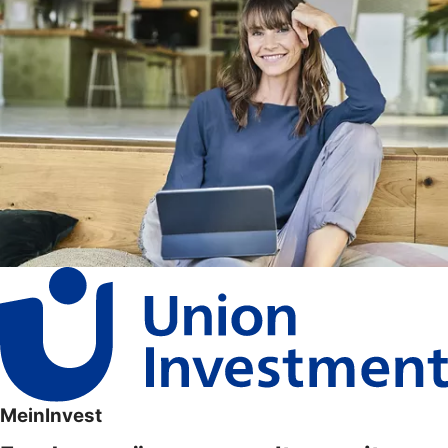
MeinInvest