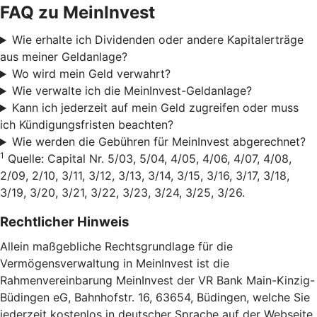
FAQ zu MeinInvest
Wie erhalte ich Dividenden oder andere Kapitalerträge
aus meiner Geldanlage?
Wo wird mein Geld verwahrt?
Wie verwalte ich die MeinInvest-Geldanlage?
Kann ich jederzeit auf mein Geld zugreifen oder muss
ich Kündigungsfristen beachten?
Wie werden die Gebühren für MeinInvest abgerechnet?
1
Quelle: Capital Nr. 5/03, 5/04, 4/05, 4/06, 4/07, 4/08,
2/09, 2/10, 3/11, 3/12, 3/13, 3/14, 3/15, 3/16, 3/17, 3/18,
3/19, 3/20, 3/21, 3/22, 3/23, 3/24, 3/25, 3/26.
Rechtlicher Hinweis
Allein maßgebliche Rechtsgrundlage für die
Vermögensverwaltung in MeinInvest ist die
Rahmenvereinbarung MeinInvest der VR Bank Main-Kinzig-
Büdingen eG, Bahnhofstr. 16, 63654, Büdingen, welche Sie
jederzeit kostenlos in deutscher Sprache auf der Webseite