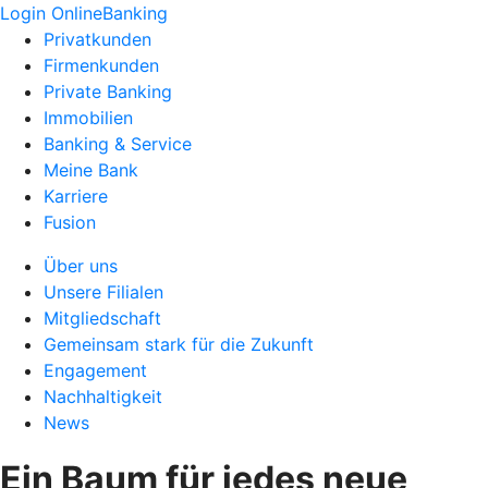
Login OnlineBanking
Privatkunden
Firmenkunden
Private Banking
Immobilien
Banking & Service
Meine Bank
Karriere
Fusion
Über uns
Unsere Filialen
Mitgliedschaft
Gemeinsam stark für die Zukunft
Engagement
Nachhaltigkeit
News
Ein Baum für jedes neue