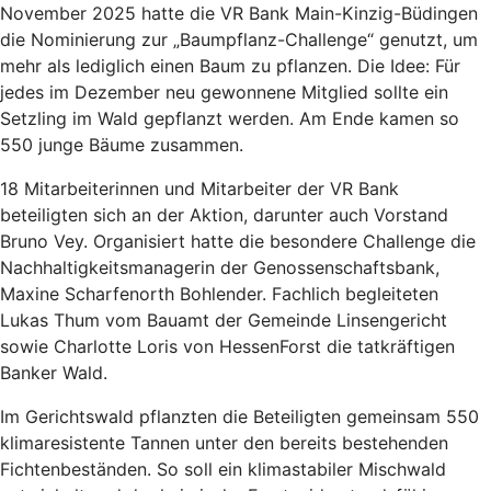
November 2025 hatte die VR Bank Main-Kinzig-Büdingen
die Nominierung zur „Baumpflanz-Challenge“ genutzt, um
mehr als lediglich einen Baum zu pflanzen. Die Idee: Für
jedes im Dezember neu gewonnene Mitglied sollte ein
Setzling im Wald gepflanzt werden. Am Ende kamen so
550 junge Bäume zusammen.
18 Mitarbeiterinnen und Mitarbeiter der VR Bank
beteiligten sich an der Aktion, darunter auch Vorstand
Bruno Vey. Organisiert hatte die besondere Challenge die
Nachhaltigkeitsmanagerin der Genossenschaftsbank,
Maxine Scharfenorth Bohlender. Fachlich begleiteten
Lukas Thum vom Bauamt der Gemeinde Linsengericht
sowie Charlotte Loris von HessenForst die tatkräftigen
Banker Wald.
Im Gerichtswald pflanzten die Beteiligten gemeinsam 550
klimaresistente Tannen unter den bereits bestehenden
Fichtenbeständen. So soll ein klimastabiler Mischwald