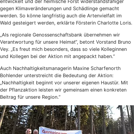
entwickelt und der heimische Forst widerstandsfähiger
gegen Klimaveränderungen und Schädlinge gemacht
werden. So könne langfristig auch die Artenvielfalt im
Wald gesteigert werden, erklärte Försterin Charlotte Loris.
„Als regionale Genossenschaftsbank übernehmen wir
Verantwortung für unsere Heimat“, betont Vorstand Bruno
Vey. „Es freut mich besonders, dass so viele Kolleginnen
und Kollegen bei der Aktion mit angepackt haben.“
Auch Nachhaltigkeitsmanagerin Maxine Scharfenorth
Bohlender unterstreicht die Bedeutung der Aktion:
„Nachhaltigkeit beginnt vor unserer eigenen Haustür. Mit
der Pflanzaktion leisten wir gemeinsam einen konkreten
Beitrag für unsere Region.“