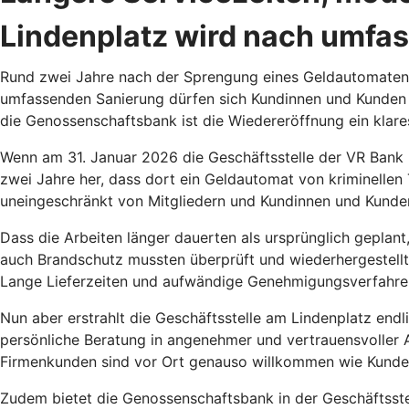
Lindenplatz wird nach umfa
Rund zwei Jahre nach der Sprengung eines Geldautomaten i
umfassenden Sanierung dürfen sich Kundinnen und Kunden 
die Genossenschaftsbank ist die Wiedereröffnung ein klar
Wenn am 31. Januar 2026 die Geschäftsstelle der VR Bank M
zwei Jahre her, dass dort ein Geldautomat von kriminellen 
uneingeschränkt von Mitgliedern und Kundinnen und Kunde
Dass die Arbeiten länger dauerten als ursprünglich gepla
auch Brandschutz mussten überprüft und wiederhergestellt
Lange Lieferzeiten und aufwändige Genehmigungsverfahren
Nun aber erstrahlt die Geschäftsstelle am Lindenplatz end
persönliche Beratung in angenehmer und vertrauensvoller
Firmenkunden sind vor Ort genauso willkommen wie Kund
Zudem bietet die Genossenschaftsbank in der Geschäftsstel