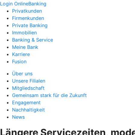
Login OnlineBanking
Privatkunden
Firmenkunden
Private Banking
Immobilien
Banking & Service
Meine Bank
Karriere
Fusion
Über uns
Unsere Filialen
Mitgliedschaft
Gemeinsam stark für die Zukunft
Engagement
Nachhaltigkeit
News
Längere Servicezeiten, mod