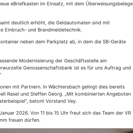
 neue eBriefkasten im Einsatz, mit dem Überweisungsbelege
samt deutlich erhöht, die Geldautomaten sind mit
e Einbruch- und Brandmeldetechnik.
 Container neben dem Parkplatz ab, in dem die SB-Geräte
umfassende Modernisierung der Geschäftsstelle am
verwurzelte Genossenschaftsbank ist es für uns Auftrag und
“
en mit Partnern. In Wächtersbach gelingt dies bereits
bell Rasel und Steffen Georg. „Mit kombinierten Angeboten
terbeispiel“, betont Vorstand Vey.
 Januar 2026. Von 11 bis 15 Uhr freut sich das Team der VR
amm freuen dürfen.