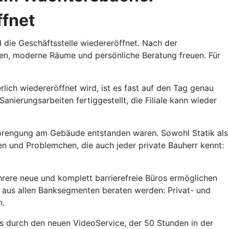
ffnet
die Geschäftsstelle wiedereröffnet. Nach der
en, moderne Räume und persönliche Beratung freuen. Für
ich wiedereröffnet wird, ist es fast auf den Tag genau
nierungsarbeiten fertiggestellt, die Filiale kann wieder
 Sprengung am Gebäude entstanden waren. Sowohl Statik als
n und Problemchen, die auch jeder private Bauherr kennt:
hrere neue und komplett barrierefreie Büros ermöglichen
 aus allen Banksegmenten beraten werden: Privat- und
n.
es durch den neuen VideoService, der 50 Stunden in der