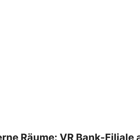
erne Räume: VR Bank-Filiale