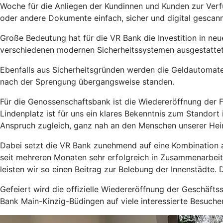
Woche für die Anliegen der Kundinnen und Kunden zur Verfü
oder andere Dokumente einfach, sicher und digital gescan
Große Bedeutung hat für die VR Bank die Investition in neu
verschiedenen modernen Sicherheitssystemen ausgestatte
Ebenfalls aus Sicherheitsgründen werden die Geldautomaten
nach der Sprengung übergangsweise standen.
Für die Genossenschaftsbank ist die Wiedereröffnung der Fi
Lindenplatz ist für uns ein klares Bekenntnis zum Standort
Anspruch zugleich, ganz nah an den Menschen unserer Heim
Dabei setzt die VR Bank zunehmend auf eine Kombination a
seit mehreren Monaten sehr erfolgreich in Zusammenarbeit
leisten wir so einen Beitrag zur Belebung der Innenstädte. 
Gefeiert wird die offizielle Wiedereröffnung der Geschäfts
Bank Main-Kinzig-Büdingen auf viele interessierte Besuch