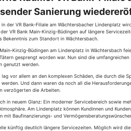
ssender Sanierung wiedererö
n der VR Bank-Filiale am Wächtersbacher Lindenplatz wird 
der VR Bank Main-Kinzig-Büdingen auf längere Servicezeit
es Bekenntnis zum Standort in Wächtersbach.
ain-Kinzig-Büdingen am Lindenplatz in Wächtersbach feierl
Tätern gesprengt worden war. Nun sind die umfangreichen Sa
n genutzt werden.
nt, lag vor allem an den komplexen Schäden, die durch die
 werden. Und dann waren da noch all die Herausforderunge
 verzögerten die Arbeiten.
lich in neuem Glanz: Ein moderner Servicebereich sowie me
 Atmosphäre. Am Lindenplatz können Kundinnen und Kunden
en mit Baufinanzierungs- und Vermögensberatungswünsche
le künftig deutlich längere Servicezeiten. Möglich wird di