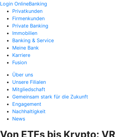
Login OnlineBanking
Privatkunden
Firmenkunden
Private Banking
Immobilien
Banking & Service
Meine Bank
Karriere
Fusion
Über uns
Unsere Filialen
Mitgliedschaft
Gemeinsam stark für die Zukunft
Engagement
Nachhaltigkeit
News
Von ETFs bis Krypto: VR