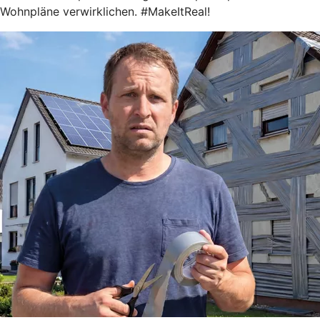
Wohnpläne verwirklichen. #MakeItReal!