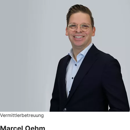
Vermittlerbetreuung
Marcel Oehm