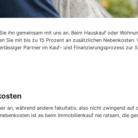
Sie ihn gemeinsam mit uns an. Beim Hauskauf oder Wohnun
n Sie mit bis zu 15 Prozent an zusätzlichen Nebenkosten. W
lässiger Partner im Kauf- und Finanzierungsprozess zur Se
kosten
er an, während andere fakultativ, also nicht zwingend au
benkosten ist es beim Immobilienkauf nie ratsam, die ges