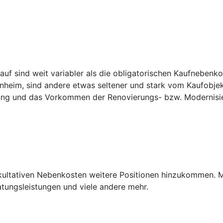
f sind weit variabler als die obligatorischen Kaufnebenko
heim, sind andere etwas seltener und stark vom Kaufobjek
nung und das Vorkommen der Renovierungs- bzw. Modernisi
akultativen Nebenkosten weitere Positionen hinzukommen. 
ungsleistungen und viele andere mehr.