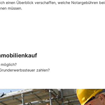
h einen Überblick verschaffen, welche Notargebühren beim 
anen müssen.
mobilienkauf
 möglich?
Grunderwerbssteuer zahlen?