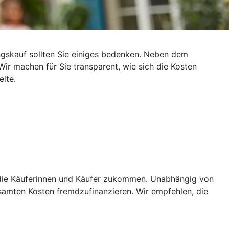
gskauf sollten Sie einiges bedenken. Neben dem
ir machen für Sie transparent, wie sich die Kosten
ite.
f die Käuferinnen und Käufer zukommen. Unabhängig von
amten Kosten fremdzufinanzieren. Wir empfehlen, die