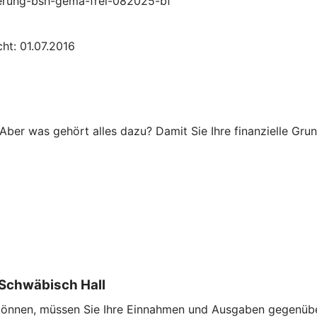
zierung-bsh-gema-frei-082025-bf
ht: 01.07.2016
Aber was gehört alles dazu? Damit Sie Ihre finanzielle Grun
Schwäbisch Hall
u können, müssen Sie Ihre Einnahmen und Ausgaben gegenübe