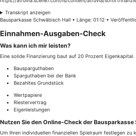
https://atruvia.scene7.com/is/content/atruvia/sofortfinan
Transkript anzeigen
Bausparkasse Schwäbisch Hall • Länge: 01:12 • Veröffentlic
Einnahmen-Ausgaben-Check
Was kann ich mir leisten?
Eine solide Finanzierung baut auf 20 Prozent Eigenkapital. 
Bausparguthaben
Sparguthaben bei der Bank
Bezahltes Grundstück
Wertpapiere
Riestervertrag
Eigenleistungen
Nutzen Sie den Online-Check der Bausparkasse 
Um Ihren individuellen finanziellen Spielraum festlegen z