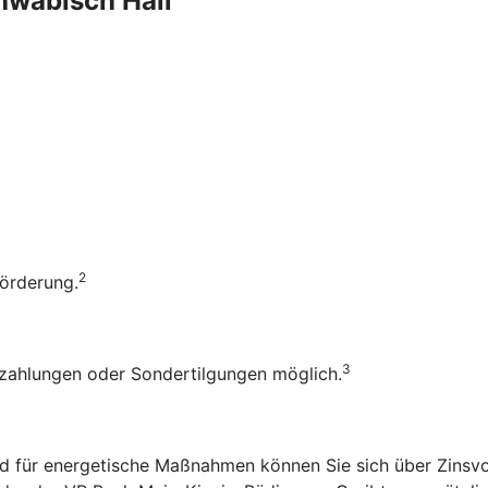
chwäbisch Hall
2
Förderung.
3
rzahlungen oder Sondertilgungen möglich.
d für energetische Maßnahmen können Sie sich über Zinsvo