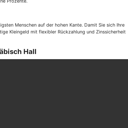
che Prozente.
gsten Menschen auf der hohen Kante. Damit Sie sich Ihre
ge Kleingeld mit flexibler Rückzahlung und Zinssicherheit
äbisch Hall