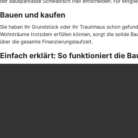
der Bausparkasse Schwäbisch Hall entscheiden. Für Mitgli
Bauen und kaufen
Sie haben Ihr Grundstück oder Ihr Traumhaus schon gefund
Wohnträume trotzdem erfüllen können, sorgt die solide Bau
über die gesamte Finanzierungslaufzeit.
Einfach erklärt: So funktioniert die 