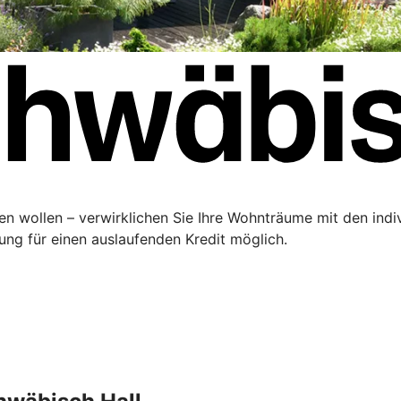
ren wollen – verwirklichen Sie Ihre Wohnträume mit den ind
rung für einen auslaufenden Kredit möglich.