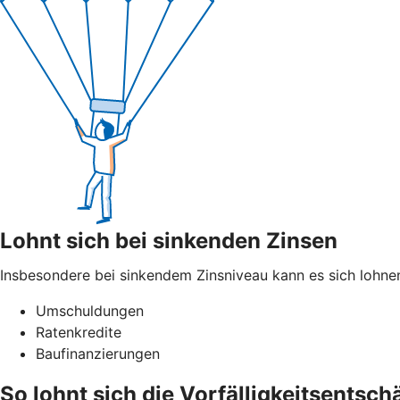
Lohnt sich bei sinkenden Zinsen
Insbesondere bei sinkendem Zinsniveau kann es sich lohnen
Umschuldungen
Ratenkredite
Baufinanzierungen
So lohnt sich die Vorfälligkeitsents