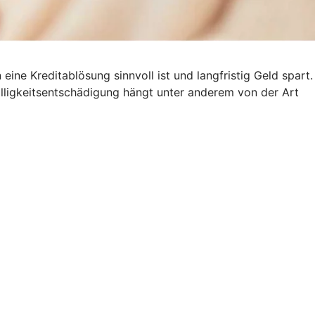
ine Kreditablösung sinnvoll ist und langfristig Geld spart.
älligkeitsentschädigung hängt unter anderem von der Art