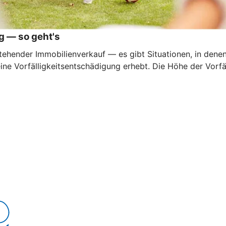
g — so geht's
ehender Immobilienverkauf — es gibt Situationen, in denen e
eine Vorfälligkeitsentschädigung erhebt. Die Höhe der Vorf