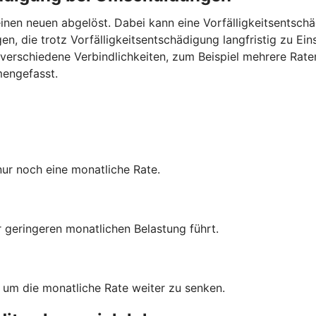
inen neuen abgelöst. Dabei kann eine Vorfälligkeitsentschä
n, die trotz Vorfälligkeitsentschädigung langfristig zu Ei
verschiedene Verbindlichkeiten, zum Beispiel mehrere Rate
mengefasst.
nur noch eine monatliche Rate.
r geringeren monatlichen Belastung führt.
, um die monatliche Rate weiter zu senken.