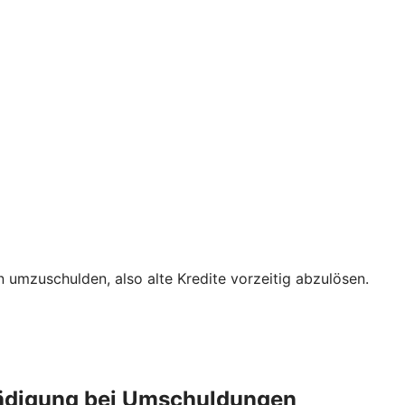
 umzuschulden, also alte Kredite vorzeitig abzulösen.
chädigung bei Umschuldungen