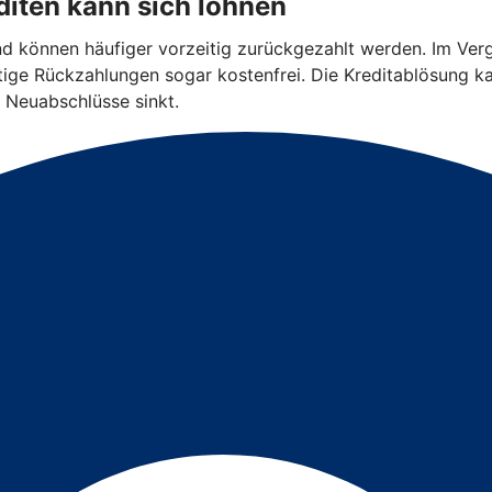
iten kann sich lohnen
und können häufiger vorzeitig zurückgezahlt werden. Im Ver
eitige Rückzahlungen sogar kostenfrei. Die Kreditablösung k
 Neuabschlüsse sinkt.