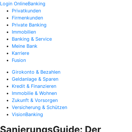
Login OnlineBanking
Privatkunden
Firmenkunden
Private Banking
Immobilien
Banking & Service
Meine Bank
Karriere
Fusion
Girokonto & Bezahlen
Geldanlage & Sparen
Kredit & Finanzieren
Immobilie & Wohnen
Zukunft & Vorsorgen
Versicherung & Schützen
VisionBanking
SanierungsGuide: Der