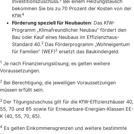
Investitionszuschuss.
Bei einem Heizungstausch
bekommen Sie bis zu 70 Prozent der Kosten von der
4
KfW.
Förderung speziell für Neubauten
: Das KfW-
Programm „Klimafreundlicher Neubau” fördert den
Bau oder Kauf eines Neubaus im Effizienzhaus-
2
Standard 40.
Das Förderprogramm „Wohneigentum
2
für Familien” (WEF)
ersetzt das Baukindergeld.
1
Je nach Finanzierungslösung; es gelten weitere
Voraussetzungen.
2
Bei Berechtigung; die jeweiligen Voraussetzungen
müssen erfüllt sein.
3
Der Tilgungszuschuss gilt für die KfW-Effizienzhäuser 40,
55, 70 und 85 sowie für Erneuerbare-Energien-Klassen EE-
K (40, 55, 70, 85).
4
Es gelten Einkommensgrenzen und weitere bestimmte