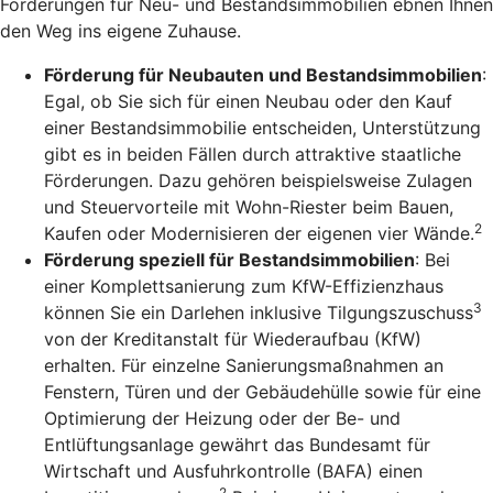
Förderungen für Neu- und Bestandsimmobilien ebnen Ihnen
den Weg ins eigene Zuhause.
Förderung für Neubauten und Bestandsimmobilien
:
Egal, ob Sie sich für einen Neubau oder den Kauf
einer Bestandsimmobilie entscheiden, Unterstützung
gibt es in beiden Fällen durch attraktive staatliche
Förderungen. Dazu gehören beispielsweise Zulagen
und Steuervorteile mit Wohn-Riester beim Bauen,
2
Kaufen oder Modernisieren der eigenen vier Wände.
Förderung speziell für Bestandsimmobilien
: Bei
einer Komplettsanierung zum KfW-Effizienzhaus
3
können Sie ein Darlehen inklusive Tilgungszuschuss
von der Kreditanstalt für Wiederaufbau (KfW)
erhalten. Für einzelne Sanierungsmaßnahmen an
Fenstern, Türen und der Gebäudehülle sowie für eine
Optimierung der Heizung oder der Be- und
Entlüftungsanlage gewährt das Bundesamt für
Wirtschaft und Ausfuhrkontrolle (BAFA) einen
2