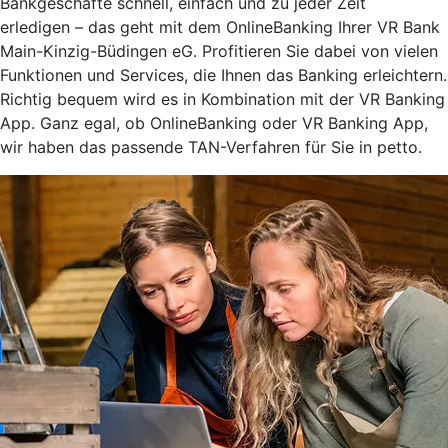
Bankgeschäfte schnell, einfach und zu jeder Zeit
erledigen – das geht mit dem OnlineBanking Ihrer VR Bank
Main-Kinzig-Büdingen eG. Profitieren Sie dabei von vielen
Funktionen und Services, die Ihnen das Banking erleichtern.
Richtig bequem wird es in Kombination mit der VR Banking
App. Ganz egal, ob OnlineBanking oder VR Banking App,
wir haben das passende TAN-Verfahren für Sie in petto.