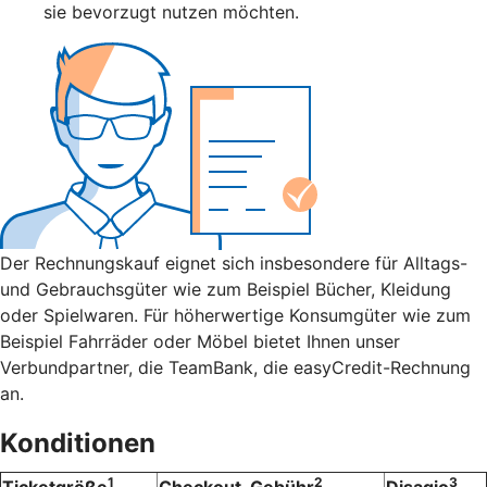
sie bevorzugt nutzen möchten.
Der Rechnungskauf eignet sich insbesondere für Alltags-
und Gebrauchsgüter wie zum Beispiel Bücher, Kleidung
oder Spielwaren. Für höherwertige Konsumgüter wie zum
Beispiel Fahrräder oder Möbel bietet Ihnen unser
Verbundpartner, die TeamBank, die easyCredit-Rechnung
an.
Konditionen
1
2
3
Ticketgröße
Checkout-Gebühr
Disagio