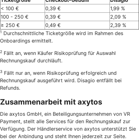
< 100 €
0,39 €
1,99 %
100 - 250 €
0,39 €
2,09 %
≥ 250 €
0,49 €
2,39 %
1
Durchschnittliche Ticketgröße wird im Rahmen des
Onboardings ermittelt.
2
Fällt an, wenn Käufer Risikoprüfung für Auswahl
Rechnungskauf durchläuft.
3
Fällt nur an, wenn Risikoprüfung erfolgreich und
Rechnungskauf ausgeführt wird. Disagio entfällt bei
Refunds.
Zusammenarbeit mit axytos
Die axytos GmbH, ein Beteiligungsunternehmen von VR
Payment, stellt alle Services für den Rechnungskauf zur
Verfügung. Der Händlerservice von axytos unterstützt Sie
bei der Anbindung und steht Ihnen jederzeit zur Seite.