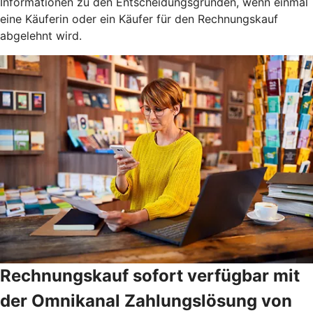
Informationen zu den Entscheidungsgründen, wenn einmal
eine Käuferin oder ein Käufer für den Rechnungskauf
abgelehnt wird.
Rechnungskauf sofort verfügbar mit
der Omnikanal Zahlungslösung von