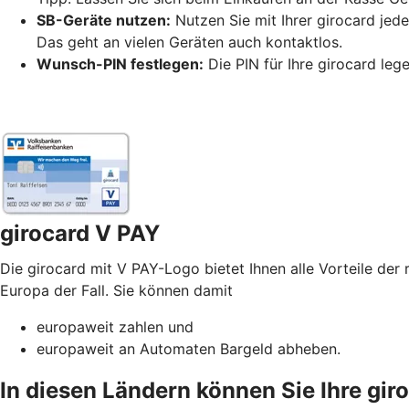
SB-Geräte nutzen:
Nutzen Sie mit Ihrer girocard jed
Das geht an vielen Geräten auch kontaktlos.
Wunsch-PIN festlegen:
Die PIN für Ihre girocard leg
girocard V PAY
Die girocard mit V PAY-Logo bietet Ihnen alle Vorteile der 
Europa der Fall. Sie können damit
europaweit zahlen und
europaweit an Automaten Bargeld abheben.
In diesen Ländern können Sie Ihre gir