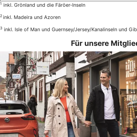
1
inkl. Grönland und die Färöer-Inseln
2
inkl. Madeira und Azoren
3
inkl. Isle of Man und Guernsey/Jersey/Kanalinseln und Gib
Für unsere Mitgli