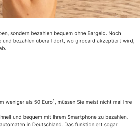
eppen, sondern bezahlen bequem ohne Bargeld. Noch
e und bezahlen überall dort, wo girocard akzeptiert wird,
ab.
1
um weniger als 50 Euro
, müssen Sie meist nicht mal Ihre
schnell und bequem mit Ihrem Smartphone zu bezahlen.
utomaten in Deutschland. Das funktioniert sogar