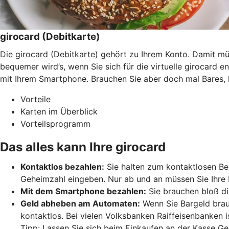
girocard (Debitkarte)
Die girocard (Debitkarte) gehört zu Ihrem Konto. Damit 
bequemer wird’s, wenn Sie sich für die virtuelle girocard 
mit Ihrem Smartphone. Brauchen Sie aber doch mal Bares, 
Vorteile
Karten im Überblick
Vorteilsprogramm
Das alles kann Ihre girocard
Kontaktlos bezahlen:
Sie halten zum kontaktlosen Bez
Geheimzahl eingeben. Nur ab und an müssen Sie Ihre 
Mit dem Smartphone bezahlen:
Sie brauchen bloß di
Geld abheben am Automaten:
Wenn Sie Bargeld brau
kontaktlos. Bei vielen Volksbanken Raiffeisenbanken 
Tipp: Lassen Sie sich beim Einkaufen an der Kasse Ge