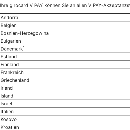
Ihre girocard V PAY können Sie an allen V PAY-Akzeptanzst
Andorra
Belgien
Bosnien-Herzegowina
Bulgarien
1
Dänemark
Estland
Finnland
Frankreich
Griechenland
Irland
Island
Israel
Italien
Kosovo
Kroatien