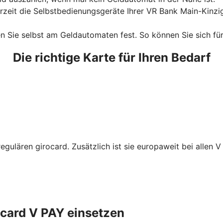
erzeit die Selbstbedienungsgeräte Ihrer VR Bank Main-Kinz
en Sie selbst am Geldautomaten fest. So können Sie sich für
Die richtige Karte für Ihren Bedarf
regulären girocard. Zusätzlich ist sie europaweit bei allen 
ocard V PAY einsetzen