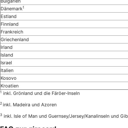
Bulgarien
1
Dänemark
Estland
Finnland
Frankreich
Griechenland
Irland
Island
Israel
Italien
Kosovo
Kroatien
1
inkl. Grönland und die Färöer-Inseln
2
inkl. Madeira und Azoren
3
inkl. Isle of Man und Guernsey/Jersey/Kanalinseln und Gib