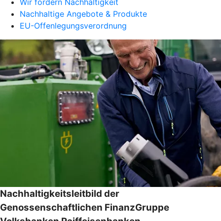
Wir fördern Nachhaltigkeit
Nachhaltige Angebote & Produkte
EU-Offenlegungsverordnung
Nachhaltigkeitsleitbild der
Genossenschaftlichen FinanzGruppe