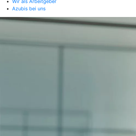
Wir als Arbeitgeber
Azubis bei uns