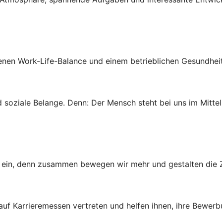
wogenen Work-Life-Balance und einem betrieblichen Gesundh
 soziale Belange. Denn: Der Mensch steht bei uns im Mittel
ns ein, denn zusammen bewegen wir mehr und gestalten die Z
 auf Karrieremessen vertreten und helfen ihnen, ihre Bewer