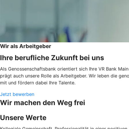
Wir als Arbeitgeber
Ihre berufliche Zukunft bei uns
Als Genossenschaftsbank orientiert sich Ihre VR Bank Main
prägt auch unsere Rolle als Arbeitgeber. Wir leben die ge
mit und fördern dabei Ihre Talente.
Jetzt bewerben
Wir machen den Weg frei
Unsere Werte
Kollegiale Gemeinschaft, Professionalität in einer positi