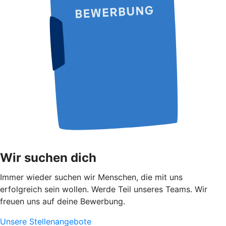
Wir suchen dich
Immer wieder suchen wir Menschen, die mit uns
erfolgreich sein wollen. Werde Teil unseres Teams. Wir
freuen uns auf deine Bewerbung.
Unsere Stellenangebote