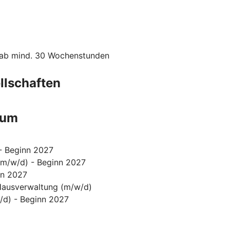
r, ab mind. 30 Wochenstunden
llschaften
kum
- Beginn 2027
(m/w/d) - Beginn 2027
nn 2027
Hausverwaltung (m/w/d)
d) - Beginn 2027