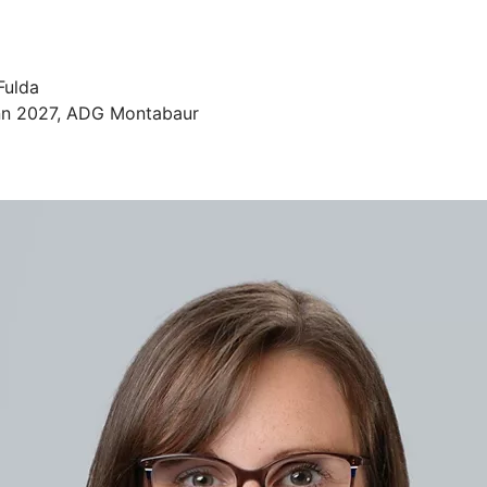
Fulda
inn 2027, ADG Montabaur