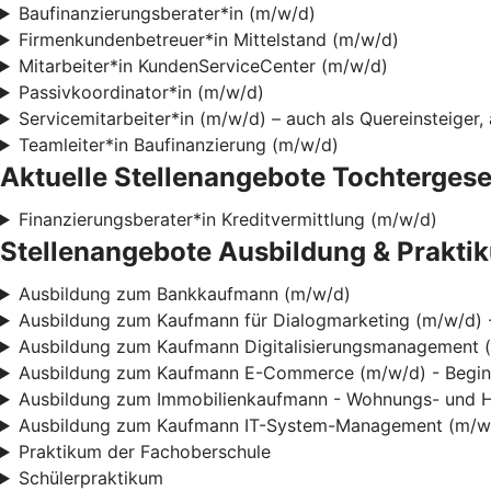
Baufinanzierungsberater*in (m/w/d)
Firmenkundenbetreuer*in Mittelstand (m/w/d)
Mitarbeiter*in KundenServiceCenter (m/w/d)
Passivkoordinator*in (m/w/d)
Servicemitarbeiter*in (m/w/d) – auch als Quereinsteige
Teamleiter*in Baufinanzierung (m/w/d)
Aktuelle Stellenangebote Tochtergese
Finanzierungsberater*in Kreditvermittlung (m/w/d)
Stellenangebote Ausbildung & Prakti
Ausbildung zum Bankkaufmann (m/w/d)
Ausbildung zum Kaufmann für Dialogmarketing (m/w/d) 
Ausbildung zum Kaufmann Digitalisierungsmanagement 
Ausbildung zum Kaufmann E-Commerce (m/w/d) - Begi
Ausbildung zum Immobilienkaufmann - Wohnungs- und 
Ausbildung zum Kaufmann IT-System-Management (m/w/
Praktikum der Fachoberschule
Schülerpraktikum