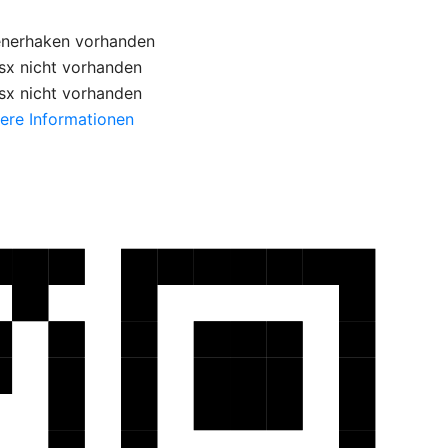
enerhaken
vorhanden
sx
nicht vorhanden
sx
nicht vorhanden
ere Informationen