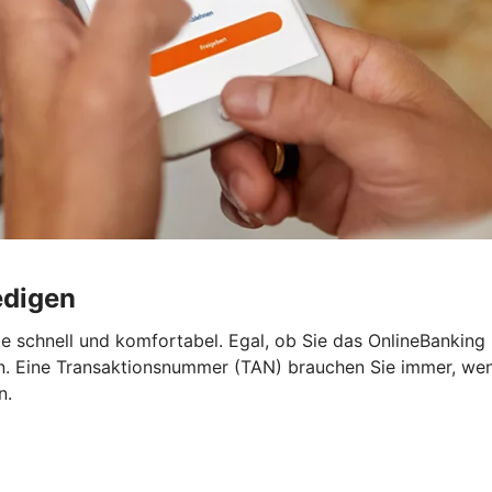
edigen
e schnell und komfortabel. Egal, ob Sie das OnlineBanking
 Eine Transaktionsnummer (TAN) brauchen Sie immer, wenn 
n.