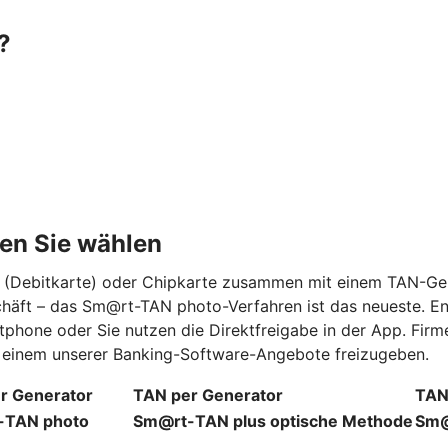
?
en Sie wählen
rd (Debitkarte) oder Chipkarte zusammen mit einem TAN-Ge
schäft – das Sm@rt-TAN photo-Verfahren ist das neueste. E
tphone oder Sie nutzen die Direktfreigabe in der App. Fi
in einem unserer Banking-Software-Angebote freizugeben.
r Generator
TAN per Generator
TAN
-TAN photo
Sm@rt-TAN plus optische Methode
Sm@