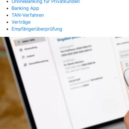
OnlineBanking für Privatkunden
Banking App
TAN-Verfahren
Verträge
Empfängerüberprüfung