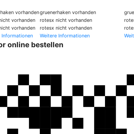
rhaken
vorhanden
gruenerhaken
vorhanden
gru
nicht vorhanden
rotesx
nicht vorhanden
rote
nicht vorhanden
rotesx
nicht vorhanden
rote
 Informationen
Weitere Informationen
Weit
r online bestellen