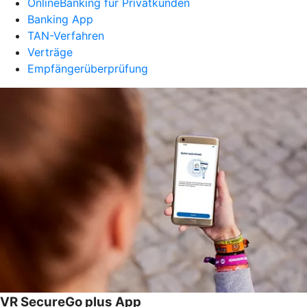
OnlineBanking für Privatkunden
Banking App
TAN-Verfahren
Verträge
Empfängerüberprüfung
VR SecureGo plus App