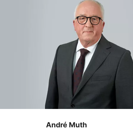
André Muth