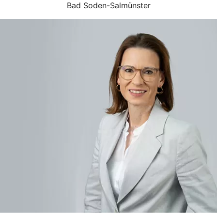
Bad Soden-Salmünster