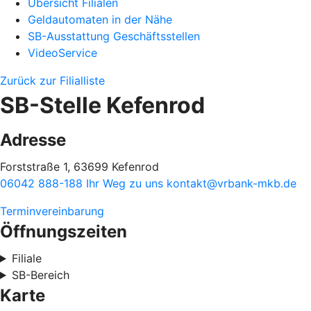
Übersicht Filialen
Geldautomaten in der Nähe
SB-Ausstattung Geschäftsstellen
VideoService
Zurück zur Filialliste
SB-Stelle Kefenrod
Adresse
Forststraße 1, 63699 Kefenrod
06042 888-188
Ihr Weg zu uns
kontakt@vrbank-mkb.de
Terminvereinbarung
Öffnungszeiten
Filiale
SB-Bereich
Karte