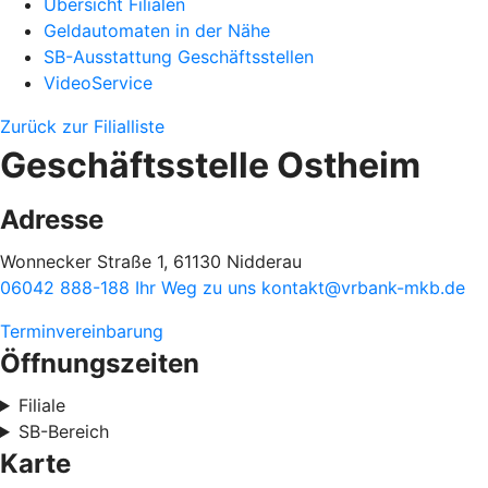
Übersicht Filialen
Geldautomaten in der Nähe
SB-Ausstattung Geschäftsstellen
VideoService
Zurück zur Filialliste
Geschäftsstelle Ostheim
Adresse
Wonnecker Straße 1, 61130 Nidderau
06042 888-188
Ihr Weg zu uns
kontakt@vrbank-mkb.de
Terminvereinbarung
Öffnungszeiten
Filiale
SB-Bereich
Karte