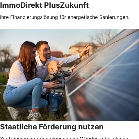
ImmoDirekt PlusZukunft
Ihre Finanzierungslösung für energetische Sanierungen.
Staatliche Förderung nutzen
Sie träumen von den eigenen vier Wänden oder planen