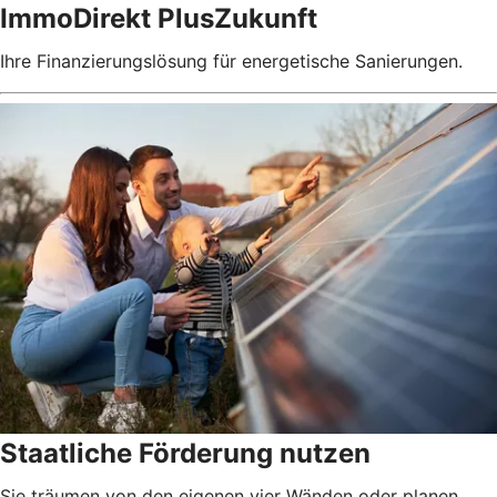
ImmoDirekt PlusZukunft
Ihre Finanzierungslösung für energetische Sanierungen.
Staatliche Förderung nutzen
Sie träumen von den eigenen vier Wänden oder planen