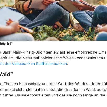
 Wald“
R Bank Main-Kinzig-Büdingen eG auf eine erfolgreiche Ums
nspiriert, die Natur auf spielerische Weise kennenzulernen
s der Volksbanken Raiffeisenbanken
.
Wald“
ie Themen Klimaschutz und den Wert des Waldes. Unterstüt
r in Schulstunden unterrichtet, die draußen im Wald, auf 
mit ihrer Klasse entwickelten und das sie noch lange an die