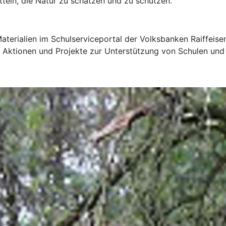
tteln, die Natur zu schätzen und zu schützen.“
Materialien im Schulserviceportal der Volksbanken Raiffeis
t Aktionen und Projekte zur Unterstützung von Schulen und