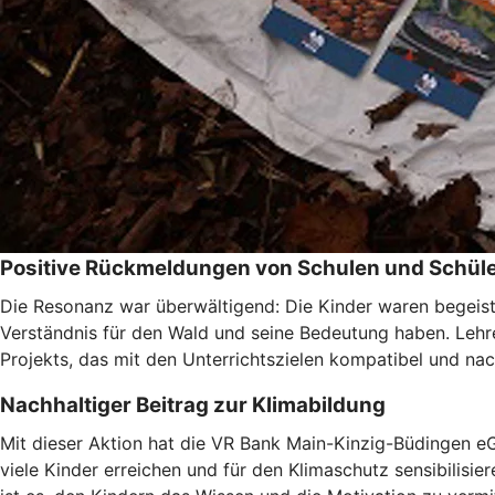
Positive Rückmeldungen von Schulen und Schül
Die Resonanz war überwältigend: Die Kinder waren begeiste
Verständnis für den Wald und seine Bedeutung haben. Lehr
Projekts, das mit den Unterrichtszielen kompatibel und n
Nachhaltiger Beitrag zur Klimabildung
Mit dieser Aktion hat die VR Bank Main-Kinzig-Büdingen eG 
viele Kinder erreichen und für den Klimaschutz sensibilisi