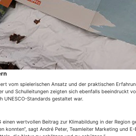
ern
rt vom spielerischen Ansatz und der praktischen Erfahrung 
er und Schulleitungen zeigten sich ebenfalls beeindruckt
ach UNESCO-Standards gestaltet war.
einen wertvollen Beitrag zur Klimabildung in der Region gel
eren konnten“, sagt André Peter, Teamleiter Marketing und 