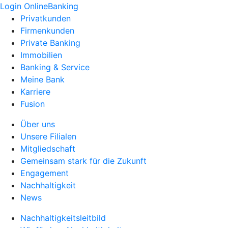
Login OnlineBanking
Privatkunden
Firmenkunden
Private Banking
Immobilien
Banking & Service
Meine Bank
Karriere
Fusion
Über uns
Unsere Filialen
Mitgliedschaft
Gemeinsam stark für die Zukunft
Engagement
Nachhaltigkeit
News
Nachhaltigkeitsleitbild