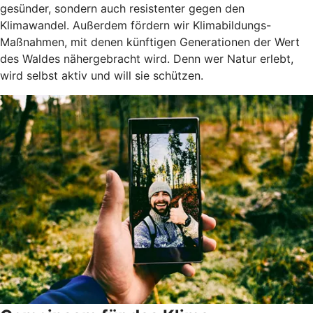
gesünder, sondern auch resistenter gegen den
Klimawandel. Außerdem fördern wir Klimabildungs-
Maßnahmen, mit denen künftigen Generationen der Wert
des Waldes nähergebracht wird. Denn wer Natur erlebt,
wird selbst aktiv und will sie schützen.