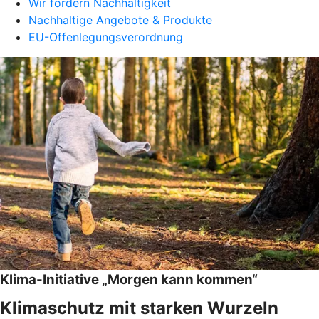
Wir fördern Nachhaltigkeit
Nachhaltige Angebote & Produkte
EU-Offenlegungsverordnung
Klima-Initiative „Morgen kann kommen“
Klimaschutz mit starken Wurzeln