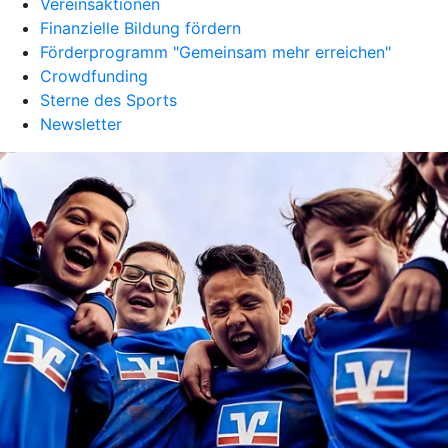
Vereinsaktionen
Finanzielle Bildung fördern
Förderprogramm "Gemeinsam mehr erreichen"
Crowdfunding
Sterne des Sports
Newsletter