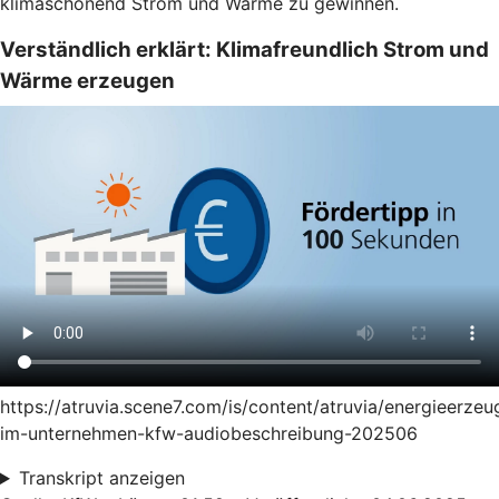
klimaschonend Strom und Wärme zu gewinnen.
Verständlich erklärt: Klimafreundlich Strom und
Wärme erzeugen
https://atruvia.scene7.com/is/content/atruvia/energieerze
im-unternehmen-kfw-audiobeschreibung-202506
Transkript anzeigen