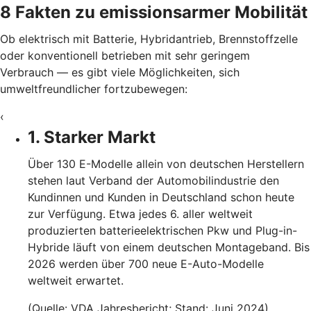
8 Fakten zu emissionsarmer Mobilität
Ob elektrisch mit Batterie, Hybridantrieb, Brennstoffzelle
oder konventionell betrieben mit sehr geringem
Verbrauch — es gibt viele Möglichkeiten, sich
umweltfreundlicher fortzubewegen:
‹
1. Starker Markt
Über 130 E-Modelle allein von deutschen Herstellern
stehen laut Verband der Automobilindustrie den
Kundinnen und Kunden in Deutschland schon heute
zur Verfügung. Etwa jedes 6. aller weltweit
produzierten batterieelektrischen Pkw und Plug-in-
Hybride läuft von einem deutschen Montageband. Bis
2026 werden über 700 neue E-Auto-Modelle
weltweit erwartet.
(Quelle: VDA Jahresbericht; Stand: Juni 2024)