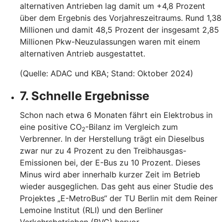
alternativen Antrieben lag damit um +4,8 Prozent
über dem Ergebnis des Vorjahreszeitraums. Rund 1,38
Millionen und damit 48,5 Prozent der insgesamt 2,85
Millionen Pkw-Neuzulassungen waren mit einem
alternativen Antrieb ausgestattet.
(Quelle: ADAC und KBA; Stand: Oktober 2024)
7. Schnelle Ergebnisse
Schon nach etwa 6 Monaten fährt ein Elektrobus in
eine positive CO
-Bilanz im Vergleich zum
2
Verbrenner. In der Herstellung trägt ein Dieselbus
zwar nur zu 4 Prozent zu den Treibhausgas-
Emissionen bei, der E-Bus zu 10 Prozent. Dieses
Minus wird aber innerhalb kurzer Zeit im Betrieb
wieder ausgeglichen. Das geht aus einer Studie des
Projektes „E-MetroBus“ der TU Berlin mit dem Reiner
Lemoine Institut (RLI) und den Berliner
Verkehrsbetrieben (BVG) hervor.