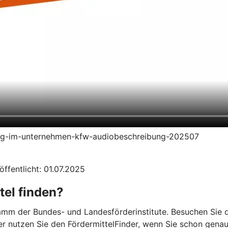
ierung-im-unternehmen-kfw-audiobeschreibung-202507
öffentlicht: 01.07.2025
tel finden?
mm der Bundes- und Landesförderinstitute. Besuchen Sie di
er nutzen Sie den FördermittelFinder, wenn Sie schon gena