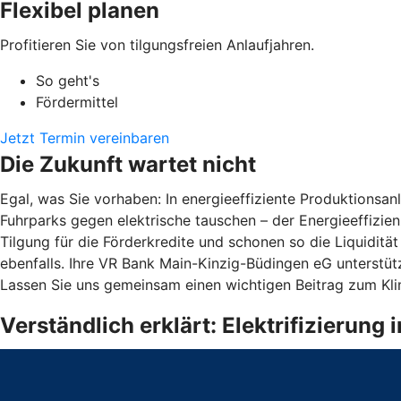
Flexibel planen
Profitieren Sie von tilgungsfreien Anlaufjahren.
So geht's
Fördermittel
Jetzt Termin vereinbaren
Die Zukunft wartet nicht
Egal, was Sie vorhaben: In energieeffiziente Produktions
Fuhrparks gegen elektrische tauschen – der Energieeffizienz
Tilgung für die Förderkredite und schonen so die Liquiditä
ebenfalls. Ihre VR Bank Main-Kinzig-Büdingen eG unterstütz
Lassen Sie uns gemeinsam einen wichtigen Beitrag zum Kli
Verständlich erklärt: Elektrifizierun