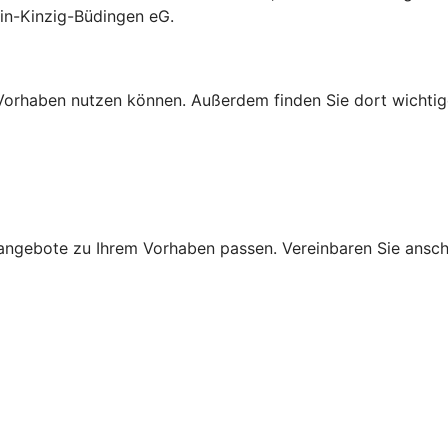
in-Kinzig-Büdingen eG.
Ihr Vorhaben nutzen können. Außerdem finden Sie dort wich
ngebote zu Ihrem Vorhaben passen. Vereinbaren Sie anschli