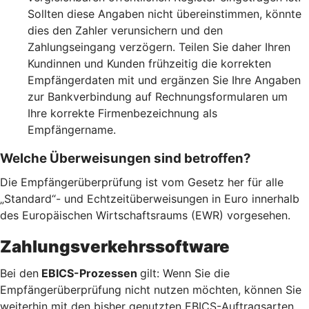
Sollten diese Angaben nicht übereinstimmen, könnte
dies den Zahler verunsichern und den
Zahlungseingang verzögern. Teilen Sie daher Ihren
Kundinnen und Kunden frühzeitig die korrekten
Empfängerdaten mit und ergänzen Sie Ihre Angaben
zur Bankverbindung auf Rechnungsformularen um
Ihre korrekte Firmenbezeichnung als
Empfängername.
Welche Überweisungen sind betroffen?
Die Empfängerüberprüfung ist vom Gesetz her für alle
„Standard“- und Echtzeitüberweisungen in Euro innerhalb
des Europäischen Wirtschaftsraums (EWR) vorgesehen.
Zahlungsverkehrssoftware
Bei den
EBICS-Prozessen
gilt: Wenn Sie die
Empfängerüberprüfung nicht nutzen möchten, können Sie
weiterhin mit den bisher genutzten EBICS-Auftragsarten