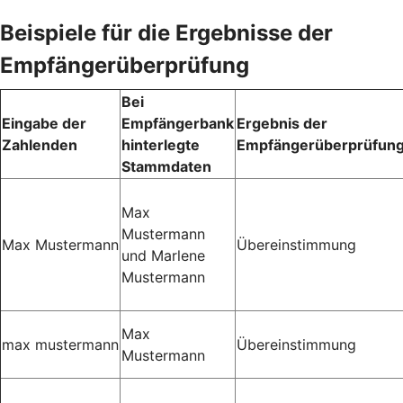
Beispiele für die Ergebnisse der
Empfängerüberprüfung
Bei
Eingabe der
Empfängerbank
Ergebnis der
Zahlenden
hinterlegte
Empfängerüberprüfun
Stammdaten
Max
Mustermann
Max Mustermann
Übereinstimmung
und Marlene
Mustermann
Max
max mustermann
Übereinstimmung
Mustermann