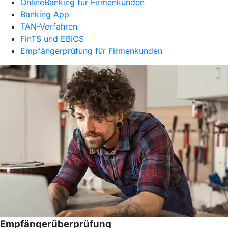
OnlineBanking für Firmenkunden
Banking App
TAN-Verfahren
FinTS und EBICS
Empfängerprüfung für Firmenkunden
Empfängerüberprüfung