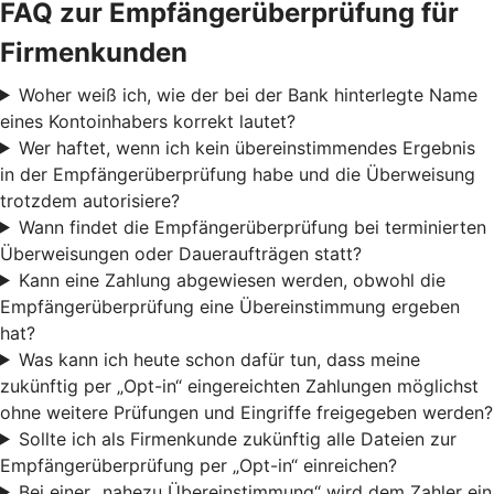
FAQ zur Empfängerüberprüfung für
Firmenkunden
Woher weiß ich, wie der bei der Bank hinterlegte Name
eines Kontoinhabers korrekt lautet?
Wer haftet, wenn ich kein übereinstimmendes Ergebnis
in der Empfängerüberprüfung habe und die Überweisung
trotzdem autorisiere?
Wann findet die Empfängerüberprüfung bei terminierten
Überweisungen oder Daueraufträgen statt?
Kann eine Zahlung abgewiesen werden, obwohl die
Empfängerüberprüfung eine Übereinstimmung ergeben
hat?
Was kann ich heute schon dafür tun, dass meine
zukünftig per „Opt-in“ eingereichten Zahlungen möglichst
ohne weitere Prüfungen und Eingriffe freigegeben werden?
Sollte ich als Firmenkunde zukünftig alle Dateien zur
Empfängerüberprüfung per „Opt-in“ einreichen?
Bei einer „nahezu Übereinstimmung“ wird dem Zahler ein