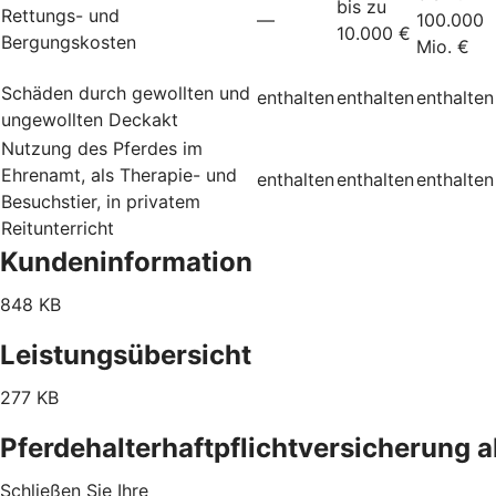
bis zu
Rettungs- und
—
100.000
10.000 €
Bergungskosten
Mio. €
Schäden durch gewollten und
enthalten
enthalten
enthalten
ungewollten Deckakt
Nutzung des Pferdes im
Ehrenamt, als Therapie- und
enthalten
enthalten
enthalten
Besuchstier, in privatem
Reitunterricht
Kundeninformation
848 KB
Leistungsübersicht
277 KB
Pferdehalterhaftpflichtversicherung 
Schließen Sie Ihre