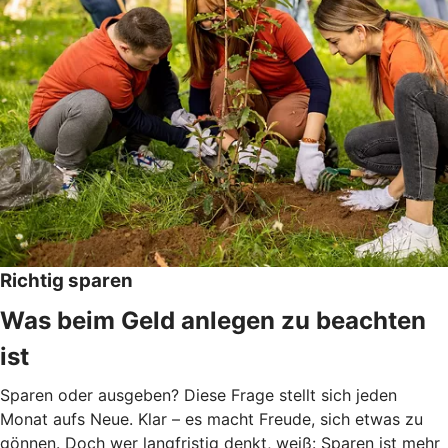
Richtig sparen
Was beim Geld anlegen zu beachten
ist
Sparen oder ausgeben? Diese Frage stellt sich jeden
Monat aufs Neue. Klar – es macht Freude, sich etwas zu
gönnen. Doch wer langfristig denkt, weiß: Sparen ist mehr