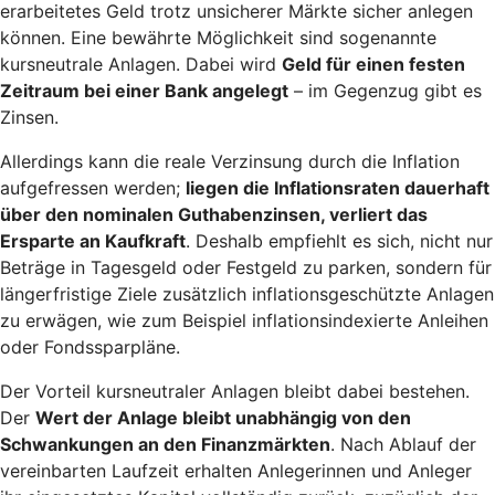
erarbeitetes Geld trotz unsicherer Märkte sicher anlegen
können. Eine bewährte Möglichkeit sind sogenannte
kursneutrale Anlagen. Dabei wird
Geld für einen festen
Zeitraum bei einer Bank angelegt
– im Gegenzug gibt es
Zinsen.
Allerdings kann die reale Verzinsung durch die Inflation
aufgefressen werden;
liegen die Inflationsraten dauerhaft
über den nominalen Guthabenzinsen, verliert das
Ersparte an Kaufkraft
. Deshalb empfiehlt es sich, nicht nur
Beträge in Tagesgeld oder Festgeld zu parken, sondern für
längerfristige Ziele zusätzlich inflationsgeschützte Anlagen
zu erwägen, wie zum Beispiel inflationsindexierte Anleihen
oder Fondssparpläne.
Der Vorteil kursneutraler Anlagen bleibt dabei bestehen.
Der
Wert der Anlage bleibt unabhängig von den
Schwankungen an den Finanzmärkten
. Nach Ablauf der
vereinbarten Laufzeit erhalten Anlegerinnen und Anleger