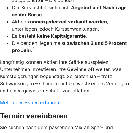
ausgeschüttet – Dividenden.
Der Kurs richtet sich nach
Angebot und Nachfrage
an der Börse
.
Aktien
können jederzeit verkauft werden
,
unterliegen jedoch Kursschwankungen.
Es besteht
keine Kapitalgarantie
.
Dividenden liegen meist
zwischen 2 und 5 Prozent
1
pro Jahr.
Langfristig können Aktien ihre Stärke ausspielen:
Unternehmen investieren ihre Gewinne oft weiter, was
Kurssteigerungen begünstigt. So bieten sie – trotz
Schwankungen – Chancen auf ein wachsendes Vermögen
und einen gewissen Schutz vor Inflation.
Mehr über Aktien erfahren
Termin vereinbaren
Sie suchen nach dem passenden Mix an Spar- und