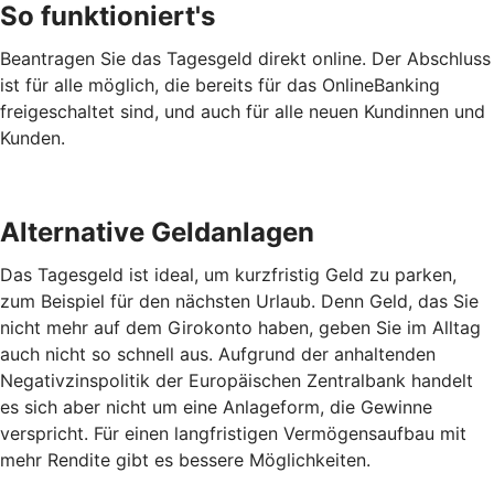
So funktioniert's
Beantragen Sie das Tagesgeld direkt online. Der Abschluss
ist für alle möglich, die bereits für das OnlineBanking
freigeschaltet sind, und auch für alle neuen Kundinnen und
Kunden.
Alternative Geldanlagen
Das Tagesgeld ist ideal, um kurzfristig Geld zu parken,
zum Beispiel für den nächsten Urlaub. Denn Geld, das Sie
nicht mehr auf dem Girokonto haben, geben Sie im Alltag
auch nicht so schnell aus. Aufgrund der anhaltenden
Negativzinspolitik der Europäischen Zentralbank handelt
es sich aber nicht um eine Anlageform, die Gewinne
verspricht. Für einen langfristigen Vermögensaufbau mit
mehr Rendite gibt es bessere Möglichkeiten.