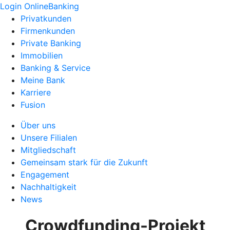
Login OnlineBanking
Privatkunden
Firmenkunden
Private Banking
Immobilien
Banking & Service
Meine Bank
Karriere
Fusion
Über uns
Unsere Filialen
Mitgliedschaft
Gemeinsam stark für die Zukunft
Engagement
Nachhaltigkeit
News
Crowdfunding-Projekt