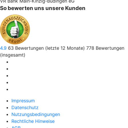
VR Bank Main-Kinzig-Büdingen eG
So bewerten uns unsere Kunden
4.9
63
Bewertungen (letzte 12 Monate)
778
Bewertungen
(insgesamt)
Impressum
Datenschutz
Nutzungsbedingungen
Rechtliche Hinweise
AGB