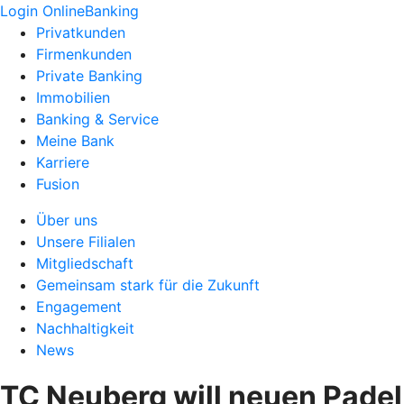
Login OnlineBanking
Privatkunden
Firmenkunden
Private Banking
Immobilien
Banking & Service
Meine Bank
Karriere
Fusion
Über uns
Unsere Filialen
Mitgliedschaft
Gemeinsam stark für die Zukunft
Engagement
Nachhaltigkeit
News
TC Neuberg will neuen Padel