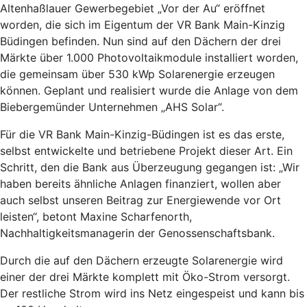
Altenhaßlauer Gewerbegebiet „Vor der Au“ eröffnet
worden, die sich im Eigentum der VR Bank Main-Kinzig
Büdingen befinden. Nun sind auf den Dächern der drei
Märkte über 1.000 Photovoltaikmodule installiert worden,
die gemeinsam über 530 kWp Solarenergie erzeugen
können. Geplant und realisiert wurde die Anlage von dem
Biebergemünder Unternehmen „AHS Solar“.
Für die VR Bank Main-Kinzig-Büdingen ist es das erste,
selbst entwickelte und betriebene Projekt dieser Art. Ein
Schritt, den die Bank aus Überzeugung gegangen ist: „Wir
haben bereits ähnliche Anlagen finanziert, wollen aber
auch selbst unseren Beitrag zur Energiewende vor Ort
leisten“, betont Maxine Scharfenorth,
Nachhaltigkeitsmanagerin der Genossenschaftsbank.
Durch die auf den Dächern erzeugte Solarenergie wird
einer der drei Märkte komplett mit Öko-Strom versorgt.
Der restliche Strom wird ins Netz eingespeist und kann bis