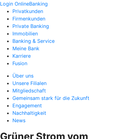
Login OnlineBanking
Privatkunden
Firmenkunden
Private Banking
Immobilien
Banking & Service
Meine Bank
Karriere
Fusion
Über uns
Unsere Filialen
Mitgliedschaft
Gemeinsam stark für die Zukunft
Engagement
Nachhaltigkeit
News
Grüner Strom vom