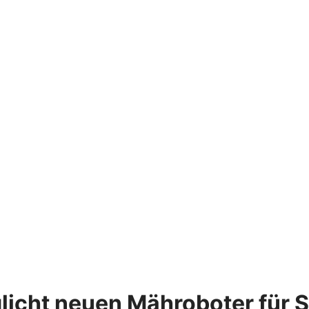
icht neuen Mähroboter für 