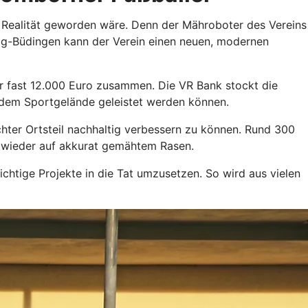
e Realität geworden wäre. Denn der Mähroboter des Vereins
ig-Büdingen kann der Verein einen neuen, modernen
 fast 12.000 Euro zusammen. Die VR Bank stockt die
 dem Sportgelände geleistet werden können.
chter Ortsteil nachhaltig verbessern zu können. Rund 300
 wieder auf akkurat gemähtem Rasen.
chtige Projekte in die Tat umzusetzen. So wird aus vielen