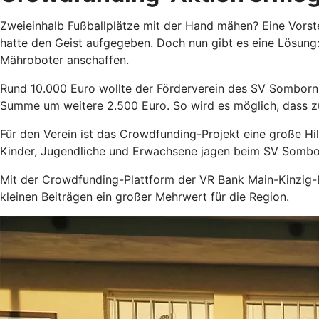
Zweieinhalb Fußballplätze mit der Hand mähen? Eine Vorste
hatte den Geist aufgegeben. Doch nun gibt es eine Lösun
Mähroboter anschaffen.
Rund 10.000 Euro wollte der Förderverein des SV Somborn
Summe um weitere 2.500 Euro. So wird es möglich, dass zu
Für den Verein ist das Crowdfunding-Projekt eine große Hi
Kinder, Jugendliche und Erwachsene jagen beim SV Sombor
Mit der Crowdfunding-Plattform der VR Bank Main-Kinzig-Büd
kleinen Beiträgen ein großer Mehrwert für die Region.