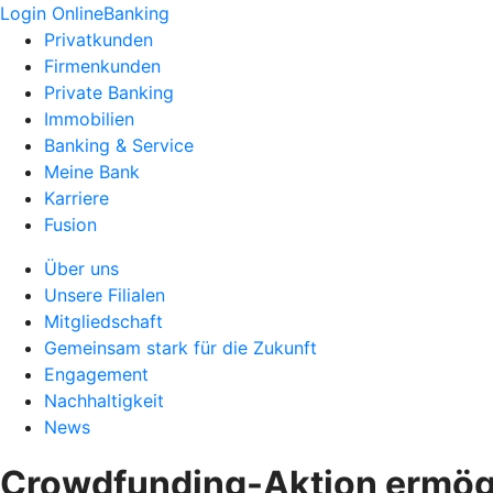
Login OnlineBanking
Privatkunden
Firmenkunden
Private Banking
Immobilien
Banking & Service
Meine Bank
Karriere
Fusion
Über uns
Unsere Filialen
Mitgliedschaft
Gemeinsam stark für die Zukunft
Engagement
Nachhaltigkeit
News
Crowdfunding-Aktion ermögl