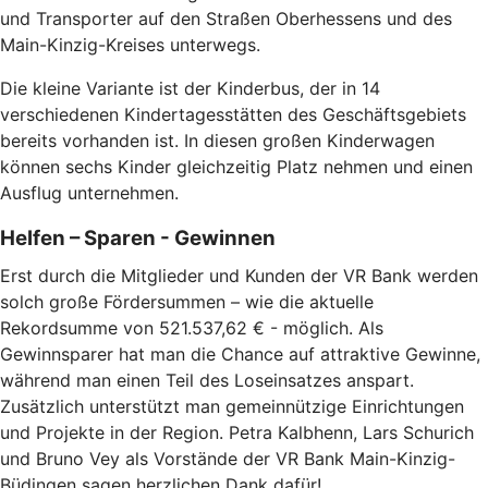
und Transporter auf den Straßen Oberhessens und des
Main-Kinzig-Kreises unterwegs.
Die kleine Variante ist der Kinderbus, der in 14
verschiedenen Kindertagesstätten des Geschäftsgebiets
bereits vorhanden ist. In diesen großen Kinderwagen
können sechs Kinder gleichzeitig Platz nehmen und einen
Ausflug unternehmen.
Helfen – Sparen - Gewinnen
Erst durch die Mitglieder und Kunden der VR Bank werden
solch große Fördersummen – wie die aktuelle
Rekordsumme von 521.537,62 € - möglich. Als
Gewinnsparer hat man die Chance auf attraktive Gewinne,
während man einen Teil des Loseinsatzes anspart.
Zusätzlich unterstützt man gemeinnützige Einrichtungen
und Projekte in der Region. Petra Kalbhenn, Lars Schurich
und Bruno Vey als Vorstände der VR Bank Main-Kinzig-
Büdingen sagen herzlichen Dank dafür!