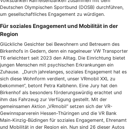
Volksbanken Raiffeisenbanken zusammen mit dem
Deutschen Olympischen Sportbund (DOSB) durchführen,
um gesellschaftliches Engagement zu würdigen.
Für soziales Engagement und Mobilität in der
Region
Glückliche Gesichter bei Bewohnern und Betreuern des
Birkenhofs in Gedern, denn ein nagelneuer VW Transporter
T6 erleichtert seit 2023 den Alltag. Die Einrichtung bietet
jungen Menschen mit psychischen Erkrankungen ein
Zuhause. „Durch jahrelanges, soziales Engagement hat es
sich diese Wohnform verdient, unser VRmobil XXL zu
bekommen“, betont Petra Kalbhenn. Eine Jury hat den
Birkenhof als besonders förderungswürdig erachtet und
ihm das Fahrzeug zur Verfügung gestellt. Mit der
gemeinsamen Aktion „VRmobil“ setzen sich der VR-
Gewinnsparverein Hessen-Thüringen und die VR Bank
Main-Kinzig-Büdingen für soziales Engagement, Ehrenamt
und Mobilität in der Region ein. Nun sind 26 dieser Autos