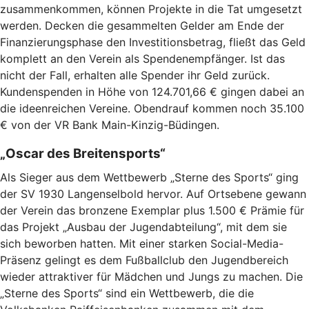
zusammenkommen, können Projekte in die Tat umgesetzt
werden. Decken die gesammelten Gelder am Ende der
Finanzierungsphase den Investitionsbetrag, fließt das Geld
komplett an den Verein als Spendenempfänger. Ist das
nicht der Fall, erhalten alle Spender ihr Geld zurück.
Kundenspenden in Höhe von 124.701,66 € gingen dabei an
die ideenreichen Vereine. Obendrauf kommen noch 35.100
€ von der VR Bank Main-Kinzig-Büdingen.
„Oscar des Breitensports“
Als Sieger aus dem Wettbewerb „Sterne des Sports“ ging
der SV 1930 Langenselbold hervor. Auf Ortsebene gewann
der Verein das bronzene Exemplar plus 1.500 € Prämie für
das Projekt „Ausbau der Jugendabteilung“, mit dem sie
sich beworben hatten. Mit einer starken Social-Media-
Präsenz gelingt es dem Fußballclub den Jugendbereich
wieder attraktiver für Mädchen und Jungs zu machen. Die
„Sterne des Sports“ sind ein Wettbewerb, die die