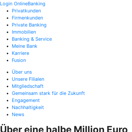
Login OnlineBanking
Privatkunden
Firmenkunden
Private Banking
Immobilien
Banking & Service
Meine Bank
Karriere
Fusion
Über uns
Unsere Filialen
Mitgliedschaft
Gemeinsam stark für die Zukunft
Engagement
Nachhaltigkeit
News
Über eine halbe Million Euro