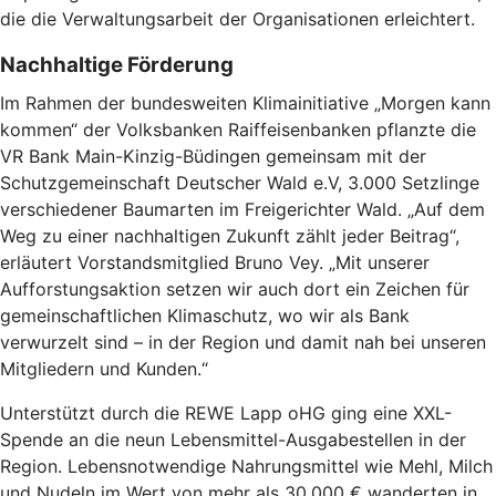
die die Verwaltungsarbeit der Organisationen erleichtert.
Nachhaltige Förderung
Im Rahmen der bundesweiten Klimainitiative „Morgen kann
kommen“ der Volksbanken Raiffeisenbanken pflanzte die
VR Bank Main-Kinzig-Büdingen gemeinsam mit der
Schutzgemeinschaft Deutscher Wald e.V, 3.000 Setzlinge
verschiedener Baumarten im Freigerichter Wald. „Auf dem
Weg zu einer nachhaltigen Zukunft zählt jeder Beitrag“,
erläutert Vorstandsmitglied Bruno Vey. „Mit unserer
Aufforstungsaktion setzen wir auch dort ein Zeichen für
gemeinschaftlichen Klimaschutz, wo wir als Bank
verwurzelt sind – in der Region und damit nah bei unseren
Mitgliedern und Kunden.“
Unterstützt durch die REWE Lapp oHG ging eine XXL-
Spende an die neun Lebensmittel-Ausgabestellen in der
Region. Lebensnotwendige Nahrungsmittel wie Mehl, Milch
und Nudeln im Wert von mehr als 30.000 € wanderten in