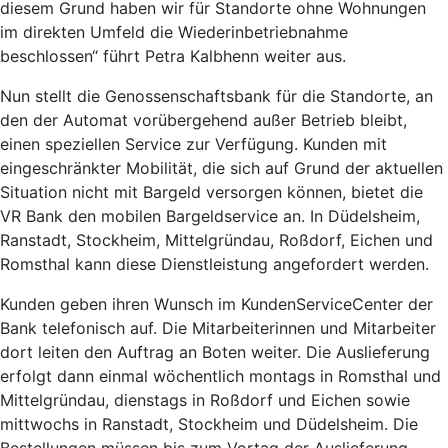
diesem Grund haben wir für Standorte ohne Wohnungen
im direkten Umfeld die Wiederinbetriebnahme
beschlossen“ führt Petra Kalbhenn weiter aus.
Nun stellt die Genossenschaftsbank für die Standorte, an
den der Automat vorübergehend außer Betrieb bleibt,
einen speziellen Service zur Verfügung. Kunden mit
eingeschränkter Mobilität, die sich auf Grund der aktuellen
Situation nicht mit Bargeld versorgen können, bietet die
VR Bank den mobilen Bargeldservice an. In Düdelsheim,
Ranstadt, Stockheim, Mittelgründau, Roßdorf, Eichen und
Romsthal kann diese Dienstleistung angefordert werden.
Kunden geben ihren Wunsch im KundenServiceCenter der
Bank telefonisch auf. Die Mitarbeiterinnen und Mitarbeiter
dort leiten den Auftrag an Boten weiter. Die Auslieferung
erfolgt dann einmal wöchentlich montags in Romsthal und
Mittelgründau, dienstags in Roßdorf und Eichen sowie
mittwochs in Ranstadt, Stockheim und Düdelsheim. Die