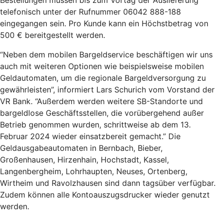
Bestellungen müssen bis zum Vortag der Auslieferung
telefonisch unter der Rufnummer 06042 888-188
eingegangen sein. Pro Kunde kann ein Höchstbetrag von
500 € bereitgestellt werden.
“Neben dem mobilen Bargeldservice beschäftigen wir uns
auch mit weiteren Optionen wie beispielsweise mobilen
Geldautomaten, um die regionale Bargeldversorgung zu
gewährleisten”, informiert Lars Schurich vom Vorstand der
VR Bank. “Außerdem werden weitere SB-Standorte und
bargeldlose Geschäftsstellen, die vorübergehend außer
Betrieb genommen wurden, schrittweise ab dem 13.
Februar 2024 wieder einsatzbereit gemacht.” Die
Geldausgabeautomaten in Bernbach, Bieber,
Großenhausen, Hirzenhain, Hochstadt, Kassel,
Langenbergheim, Lohrhaupten, Neuses, Ortenberg,
Wirtheim und Ravolzhausen sind dann tagsüber verfügbar.
Zudem können alle Kontoauszugsdrucker wieder genutzt
werden.