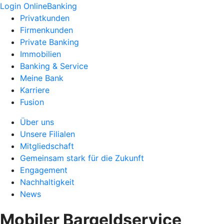
Login OnlineBanking
Privatkunden
Firmenkunden
Private Banking
Immobilien
Banking & Service
Meine Bank
Karriere
Fusion
Über uns
Unsere Filialen
Mitgliedschaft
Gemeinsam stark für die Zukunft
Engagement
Nachhaltigkeit
News
Mobiler Bargeldservice