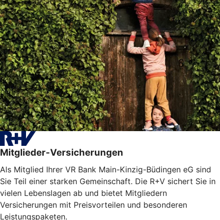
Mitglieder-Versicherungen
Als Mitglied Ihrer VR Bank Main-Kinzig-Büdingen eG sind
Sie Teil einer starken Gemeinschaft. Die R+V sichert Sie in
vielen Lebenslagen ab und bietet Mitgliedern
Versicherungen mit Preisvorteilen und besonderen
Leistungspaketen.