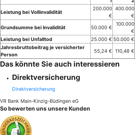
1
2
200.000
400.000
Leistung bei Vollinvalidität
€
€
100.000
Grundsumme bei Invalidität
50.000 €
€
Leistung bei Unfalltod
25.000 €
50.000 €
Jahresbruttobeitrag je versicherter
55,24 €
110,48 €
Person
Das könnte Sie auch interessieren
Direktversicherung
Direktversicherung
VR Bank Main-Kinzig-Büdingen eG
So bewerten uns unsere Kunden