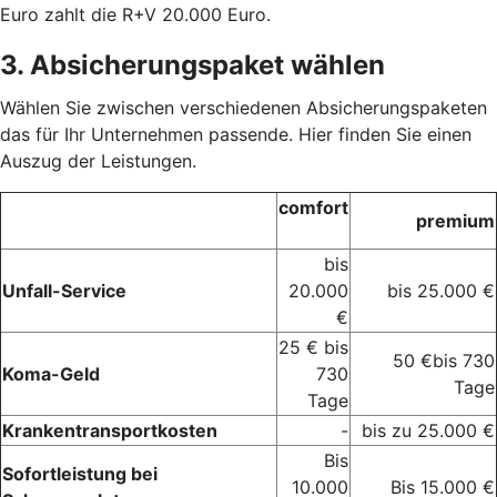
Euro zahlt die R+V 20.000 Euro.
3. Absicherungspaket wählen
Wählen Sie zwischen verschiedenen Absicherungspaketen
das für Ihr Unternehmen passende. Hier finden Sie einen
Auszug der Leistungen.
comfort
premium
bis
Unfall-Service
20.000
bis 25.000 €
€
25 € bis
50 €bis 730
Koma-Geld
730
Tage
Tage
Krankentransportkosten
-
bis zu 25.000 €
Bis
Sofortleistung bei
10.000
Bis 15.000 €