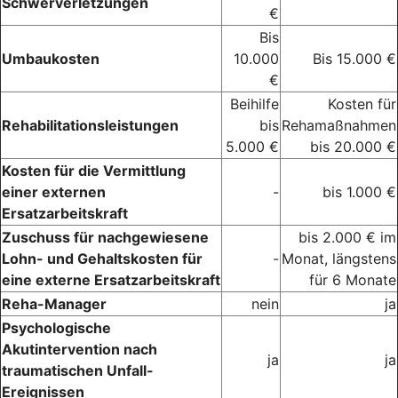
Schwerverletzungen
€
Bis
Umbaukosten
10.000
Bis 15.000 €
€
Beihilfe
Kosten für
Rehabilitationsleistungen
bis
Rehamaßnahmen
5.000 €
bis 20.000 €
Kosten für die Vermittlung
einer externen
-
bis 1.000 €
Ersatzarbeitskraft
Zuschuss für nachgewiesene
bis 2.000 € im
Lohn- und Gehaltskosten für
-
Monat, längstens
eine externe Ersatzarbeitskraft
für 6 Monate
Reha-Manager
nein
ja
Psychologische
Akutintervention nach
ja
ja
traumatischen Unfall-
Ereignissen