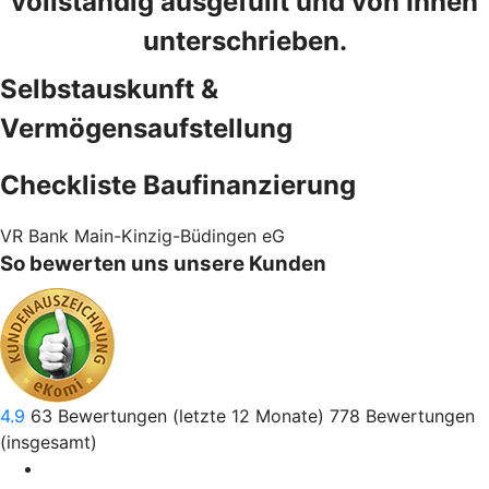
vollständig ausgefüllt und von Ihnen
unterschrieben.
Selbstauskunft &
Vermögensaufstellung
Checkliste Baufinanzierung
VR Bank Main-Kinzig-Büdingen eG
So bewerten uns unsere Kunden
4.9
63
Bewertungen (letzte 12 Monate)
778
Bewertungen
(insgesamt)