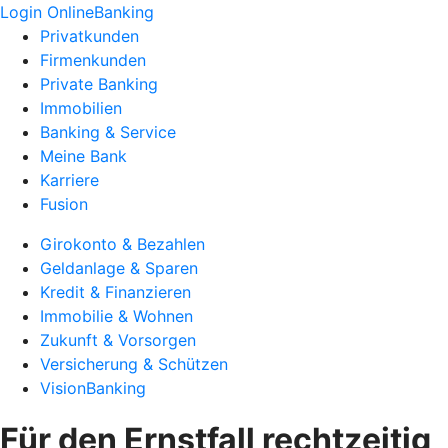
Login OnlineBanking
Privatkunden
Firmenkunden
Private Banking
Immobilien
Banking & Service
Meine Bank
Karriere
Fusion
Girokonto & Bezahlen
Geldanlage & Sparen
Kredit & Finanzieren
Immobilie & Wohnen
Zukunft & Vorsorgen
Versicherung & Schützen
VisionBanking
Für den Ernstfall rechtzeitig