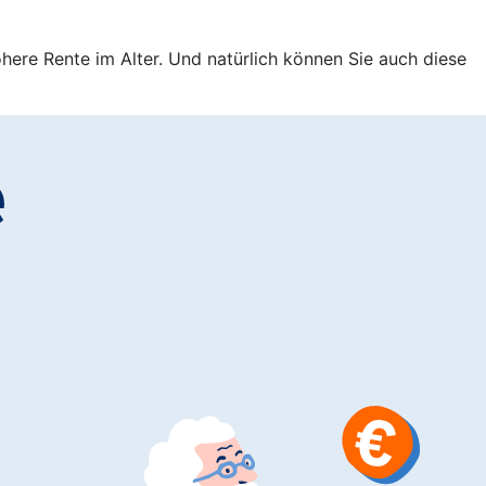
öhere Rente im Alter. Und natürlich können Sie auch diese