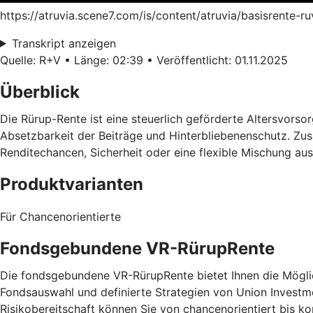
https://atruvia.scene7.com/is/content/atruvia/basisrente-
Transkript anzeigen
Quelle: R+V • Länge: 02:39 • Veröffentlicht: 01.11.2025
Überblick
Die Rürup-Rente ist eine steuerlich geförderte Altersvorsorg
Absetzbarkeit der Beiträge und Hinterbliebenenschutz. Zusä
Renditechancen, Sicherheit oder eine flexible Mischung au
Produktvarianten
Für Chancenorientierte
Fondsgebundene VR-RürupRente
Die fondsgebundene VR-RürupRente bietet Ihnen die Möglich
Fondsauswahl und definierte Strategien von Union Investm
Risikobereitschaft können Sie von chancenorientiert bis 