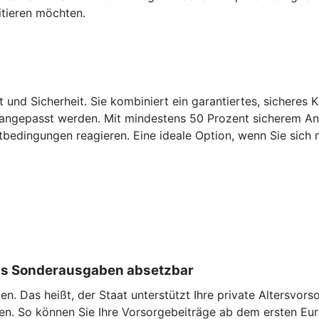
itieren möchten.
t und Sicherheit. Sie kombiniert ein garantiertes, sicheres 
 angepasst werden. Mit mindestens 50 Prozent sicherem Antei
tbedingungen reagieren. Eine ideale Option, wenn Sie sich n
 als Sonderausgaben absetzbar
. Das heißt, der Staat unterstützt Ihre private Altersvorso
en. So können Sie Ihre Vorsorgebeiträge ab dem ersten Eu