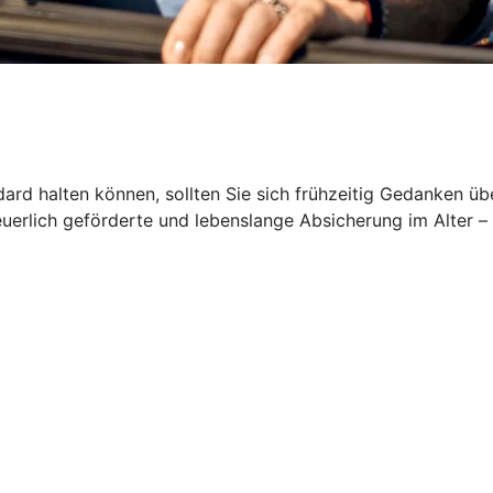
rd halten können, sollten Sie sich frühzeitig Gedanken üb
euerlich geförderte und lebenslange Absicherung im Alter –