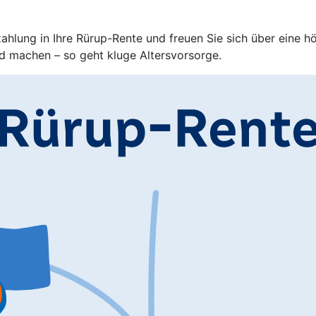
zahlung in Ihre Rürup-Rente und freuen Sie sich über eine h
d machen – so geht kluge Altersvorsorge.