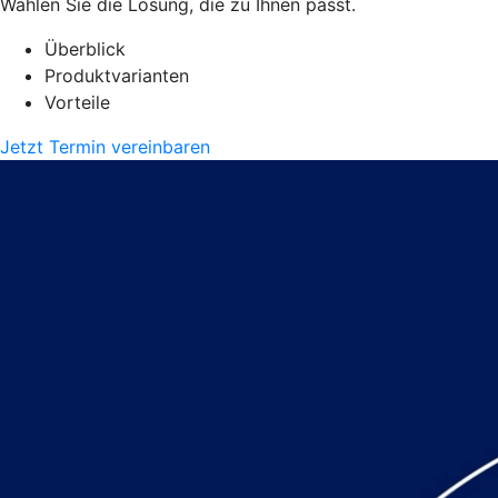
Wählen Sie die Lösung, die zu Ihnen passt.
Überblick
Produktvarianten
Vorteile
Jetzt Termin vereinbaren