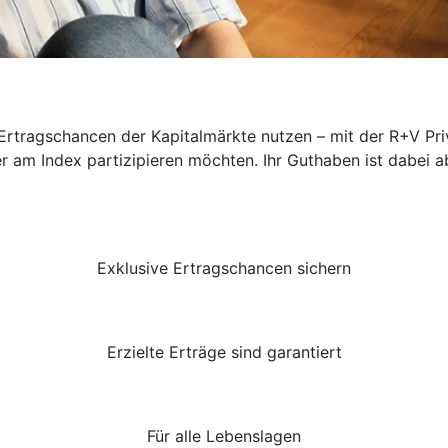
rtragschancen der Kapitalmärkte nutzen – mit der R+V Priv
er am Index partizipieren möchten. Ihr Guthaben ist dabei a
Exklusive Ertragschancen sichern
Erzielte Erträge sind garantiert
Für alle Lebenslagen