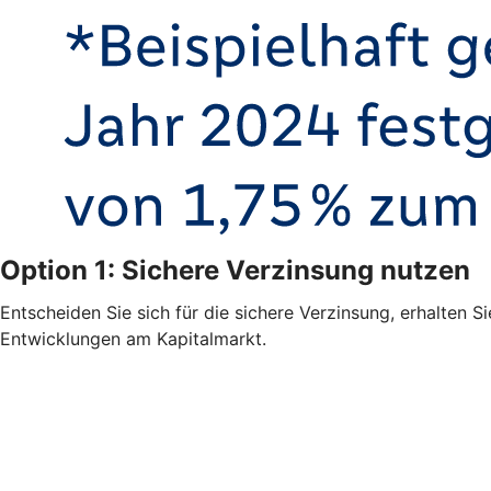
Option 1: Sichere Verzinsung nutzen
Entscheiden Sie sich für die sichere Verzinsung, erhalten S
Entwicklungen am Kapitalmarkt.