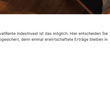
atRente IndexInvest ist das möglich. Hier entscheiden Sie
bgesichert, denn einmal erwirtschaftete Erträge bleiben in